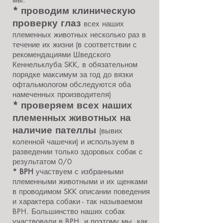
* проводим клиническую
проверку глаз
всех наших
племенных животных несколько раз в
течение их жизни (в соответствии с
рекомендациями Шведского
Кеннельклуба SKK, в обязательном
порядке максимум за год до вязки
офтальмологом обследуются оба
намеченных производителя)
* проверяем всех наших
племенных животных на
наличие пателлы
(вывих
коленной чашечки) и используем в
разведении только здоровых собак с
результатом 0/0
* BPH
участвуем с избранными
племенными животными и их щенками
в проводимом SKK описании поведения
и характера собаки - так называемом
BPH. Большинство наших собак
участвовали в BPH, и поэтому мы, как