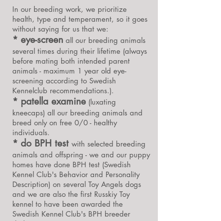
In our breeding work, we prioritize
health, type and temperament, so it goes
without saying for us that we:
* eye-screen
all our breeding animals
several times during their lifetime (always
before mating both intended parent
animals - maximum 1 year old eye-
screening according to Swedish
Kennelclub recommendations.).
* patella examine
(luxating
kneecaps) all our breeding animals and
breed only on free 0/0 - healthy
individuals.
* do BPH test
with selected breeding
animals and offspring - we and our puppy
homes have done BPH test (Swedish
Kennel Club's Behavior and Personality
Description) on several Toy Angels dogs
and we are also the first Russkiy Toy
kennel to have been awarded the
Swedish Kennel Club's BPH breeder